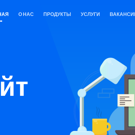
НАЯ
О НАС
ПРОДУКТЫ
УСЛУГИ
ВАКАНСИ
йт