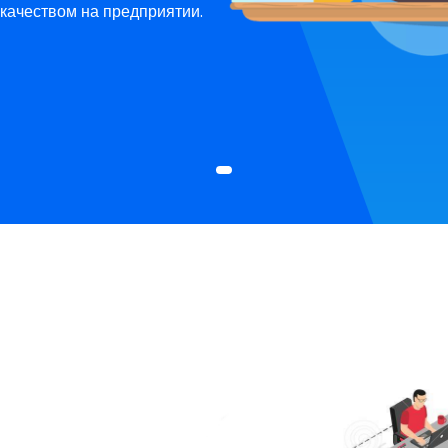
качеством на предприятии.