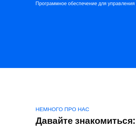
Программное обеспечение для управления 
НЕМНОГО ПРО НАС
Давайте знакомиться: