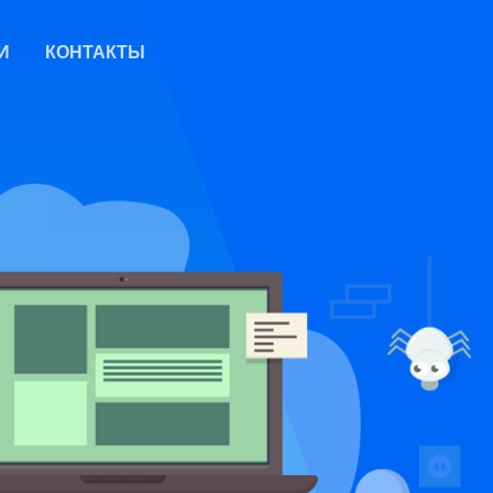
И
КОНТАКТЫ