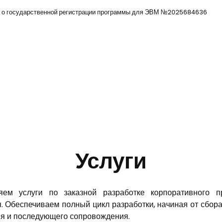
 о государственной регистрации программы для ЭВМ №2025684636
Услуги
яем услуги по заказной разработке корпоративного п
. Обеспечиваем полный цикл разработки, начиная от сбор
я и последующего сопровождения.