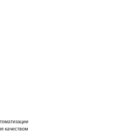
оматизации
ия качеством