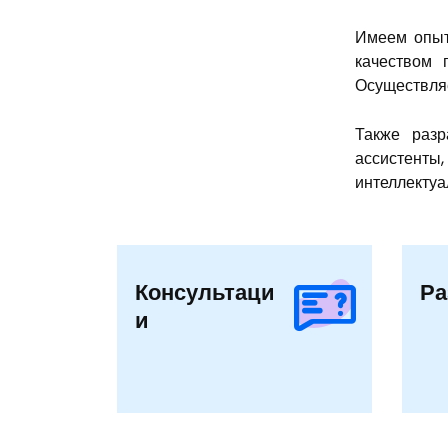
Имеем опыт
качеством п
Осуществляе
Также разр
ассистенты,
интеллектуа
Консультаци
Ра
и