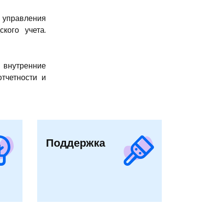
 управления
ского учета.
 внутренние
отчетности и
Поддержка