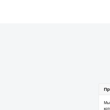
Пр
Мы 
ко