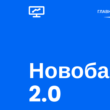
ГЛАВ
Новоба
2.0