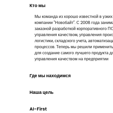
Кто мы
Мы команда из хорошо известной в узких
компании "Новобайт". С 2008 года заним
заказной разработкой корпоративного П
управления качеством, управления прои
логистики, складского учета, автоматизац
процессов. Теперь мы решили применит
для создание самого лучшего продукта д
управления качеством на предприятии
Где мы находимся
Наша цель
AI-First